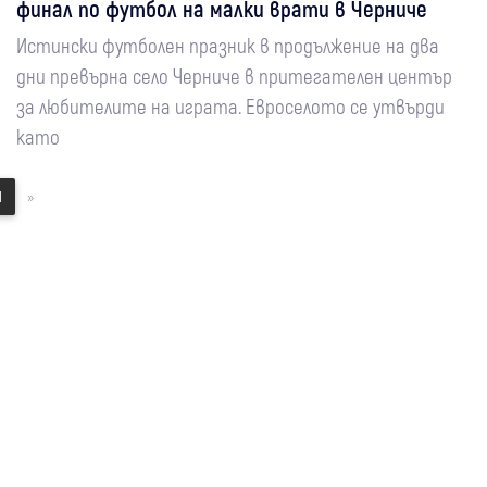
финал по футбол на малки врати в Черниче
Истински футболен празник в продължение на два
дни превърна село Черниче в притегателен център
за любителите на играта. Евроселото се утвърди
като
1
»