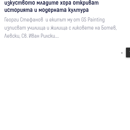
изкуството младите хора откриват
историята и модерната култура
Георги Стефанов и екипът му от GS Painting
изписват училища и жилища с ликовете на Ботев,
Левски, Св. Иван Рилски….
«