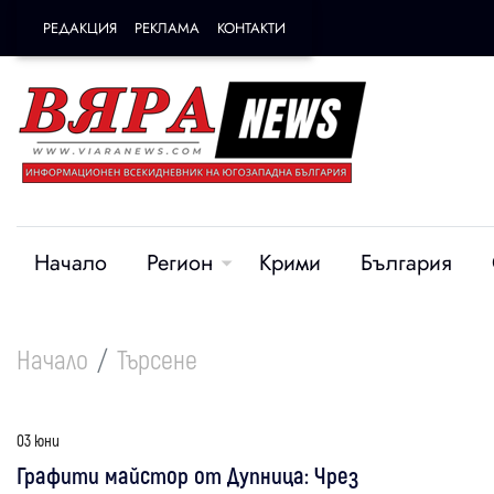
РЕДАКЦИЯ
РЕКЛАМА
КОНТАКТИ
Начало
Регион
Крими
България
Начало
Търсене
03 юни
Графити майстор от Дупница: Чрез