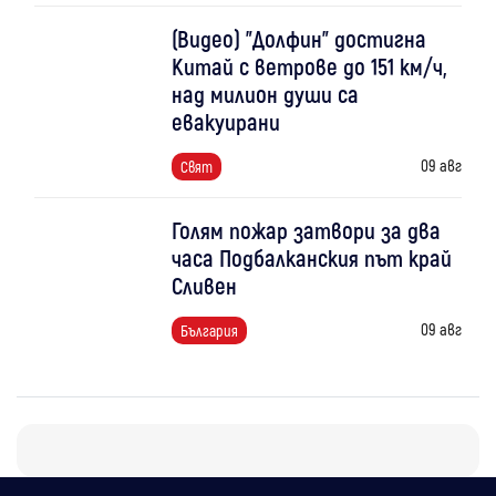
(Видео) "Долфин" достигна
Китай с ветрове до 151 км/ч,
над милион души са
евакуирани
09 авг
Свят
Голям пожар затвори за два
часа Подбалканския път край
Сливен
09 авг
България