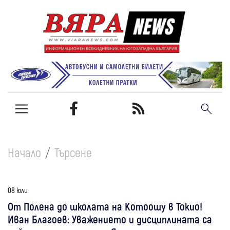
Начало
Търсене
08 юли
От Полена до школата на Котоошу в Токио!
Иван Благоев: Уважението и дисциплината са