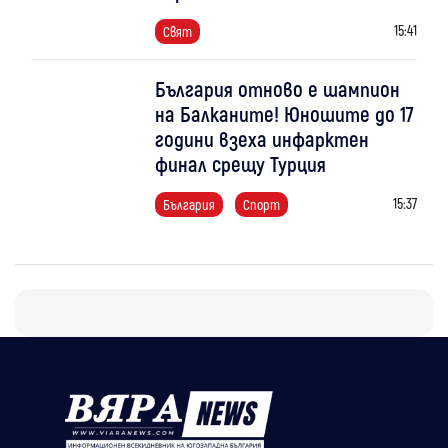
15:41
Свят
България отново е шампион
на Балканите! Юношите до 17
години взеха инфарктен
финал срещу Турция
15:37
България
Спорт