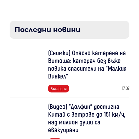
Последни новини
(Снимки) Опасно катерене на
Витоша: катерач без въже
повика спасители на "Малкия
Винкел"
17:07
България
(Видео) "Долфин" достигна
Китай с ветрове до 151 км/ч,
над милион души са
евакуирани