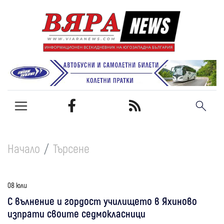
Начало
Търсене
08 юли
С вълнение и гордост училището в Яхиново
изпрати своите седмокласници