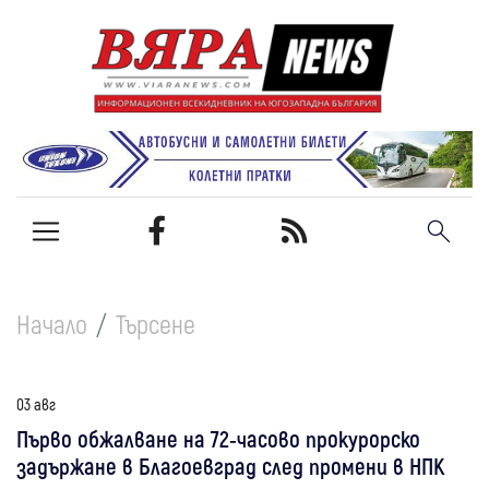
Начало
Търсене
03 авг
Първо обжалване на 72-часово прокурорско
задържане в Благоевград след промени в НПК