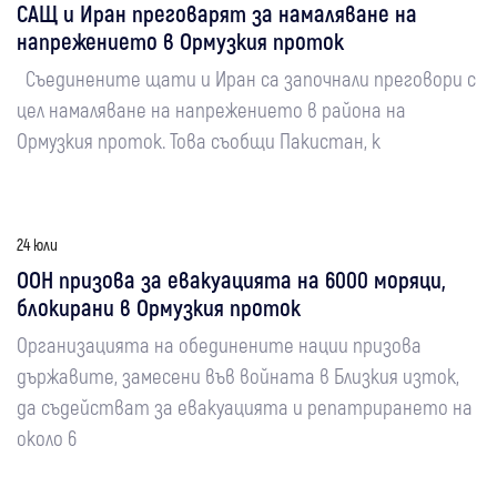
САЩ и Иран преговарят за намаляване на
напрежението в Ормузкия проток
Съединените щати и Иран са започнали преговори с
цел намаляване на напрежението в района на
Ормузкия проток. Това съобщи Пакистан, к
24 юли
ООН призова за евакуацията на 6000 моряци,
блокирани в Ормузкия проток
Организацията на обединените нации призова
държавите, замесени във войната в Близкия изток,
да съдействат за евакуацията и репатрирането на
около 6