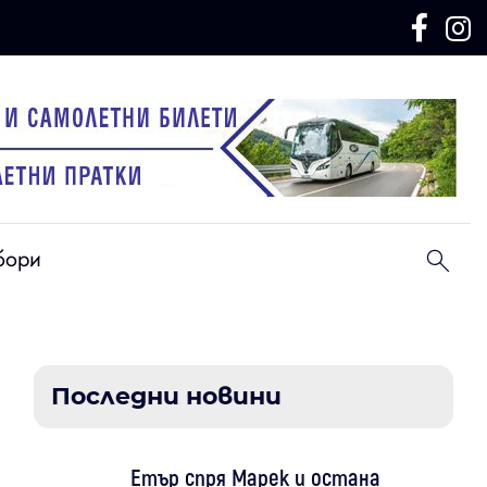
бори
Последни новини
Етър спря Марек и остана