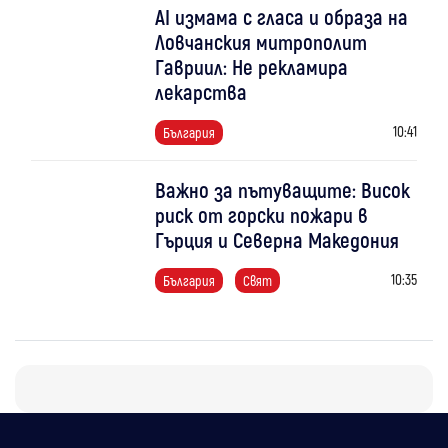
AI измама с гласа и образа на
Ловчанския митрополит
Гавриил: Не рекламира
лекарства
10:41
България
Важно за пътуващите: Висок
риск от горски пожари в
Гърция и Северна Македония
10:35
България
Свят