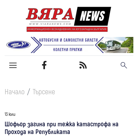
Начало
Търсене
13 юли
Шофьор загина при тежка катастрофа на
Прохода на Републиката