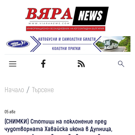
Начало
Търсене
05 авг
(СНИМКИ) Стотици на поклонение пред
чудотворната Хавайска икона в Дупница,