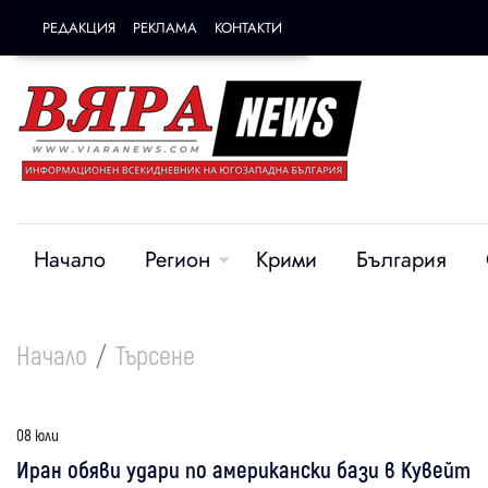
РЕДАКЦИЯ
РЕКЛАМА
КОНТАКТИ
Начало
Регион
Крими
България
Начало
Търсене
08 юли
Иран обяви удари по американски бази в Кувейт