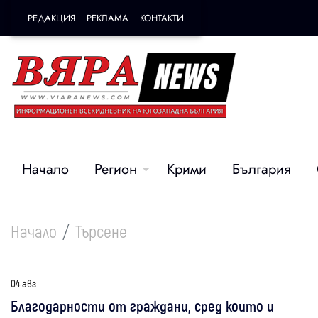
РЕДАКЦИЯ
РЕКЛАМА
КОНТАКТИ
Начало
Регион
Крими
България
Начало
Търсене
04 авг
Благодарности от граждани, сред които и