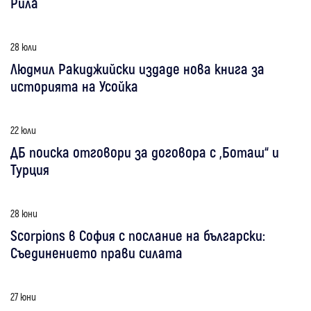
Рила
28 юли
Людмил Ракиджийски издаде нова книга за
историята на Усойка
22 юли
ДБ поиска отговори за договора с „Боташ“ и
Турция
28 юни
Scorpions в София с послание на български:
Съединението прави силата
27 юни