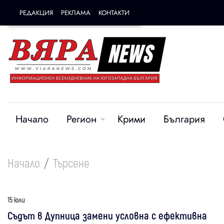
РЕДАКЦИЯ
РЕКЛАМА
КОНТАКТИ
Начало
Регион
Крими
България
Начало
Търсене
15 юли
Съдът в Дупница замени условна с ефективна