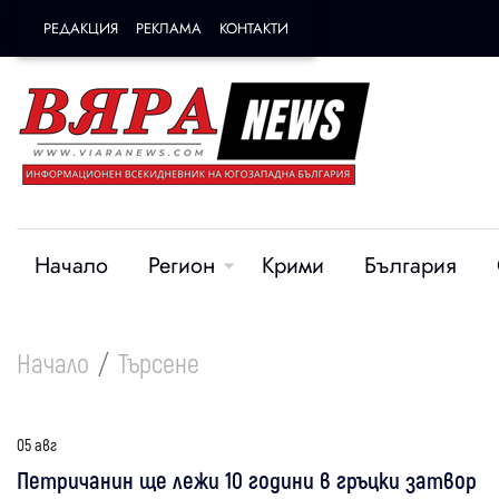
РЕДАКЦИЯ
РЕКЛАМА
КОНТАКТИ
Начало
Регион
Крими
България
Начало
Търсене
05 авг
Петричанин ще лежи 10 години в гръцки затвор