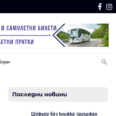
бори
Последни новини
Шофьор без книжка задържан