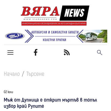
Начало
Търсене
02 юли
Мъж от Дупница е открит мъртъв в топъл
извор край Рупите