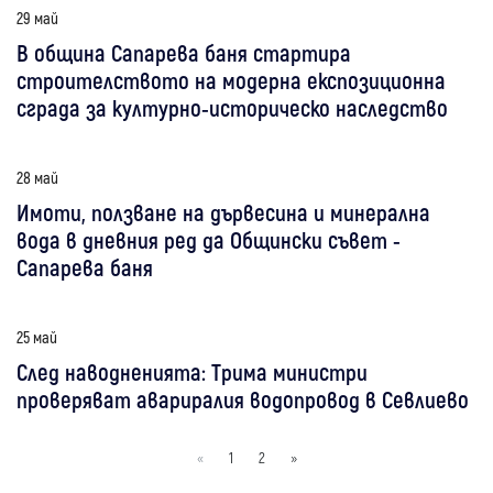
29 май
В община Сапарева баня стартира
строителството на модерна експозиционна
сграда за културно-историческо наследство
28 май
Имоти, ползване на дървесина и минерална
вода в дневния ред да Общински съвет -
Сапарева баня
25 май
След наводненията: Трима министри
проверяват авариралия водопровод в Севлиево
«
1
2
»