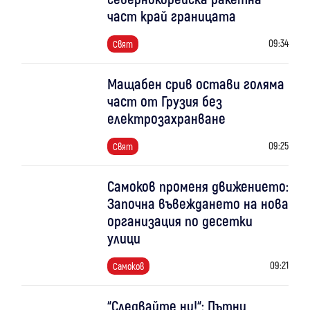
част край границата
09:34
Свят
Мащабен срив остави голяма
част от Грузия без
електрозахранване
09:25
Свят
Самоков променя движението:
Започна въвеждането на нова
организация по десетки
улици
09:21
Самоков
“Следвайте ни!“: Пътни