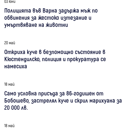
03 юни
Полицията във Варна задържа мъж по
обвинения за жестоко изтезание и
умъртвяване на животни
20 май
Откриха куче в безпомощно състояние в
Кюстендилско, полиция и прокуратура се
намесиха
18 май
Само условна присъда за 86-годишен от
Бобошево, застрелял куче и скрил марихуана за
20 000 лв.
18 май