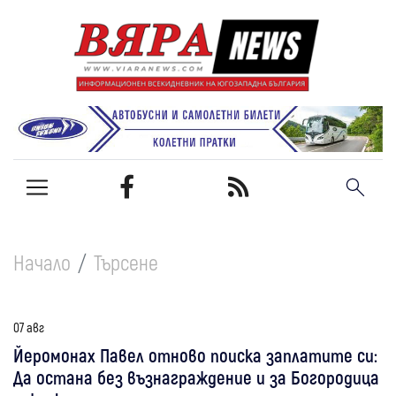
Начало
Търсене
07 авг
Йеромонах Павел отново поиска заплатите си:
Да остана без възнаграждение и за Богородица