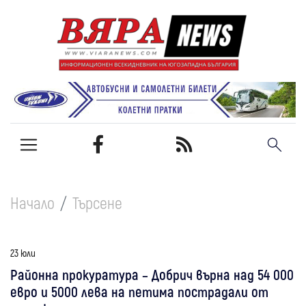
Начало
Търсене
23 юли
Районна прокуратура – Добрич върна над 54 000
евро и 5000 лева на петима пострадали от