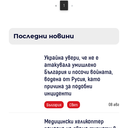
«
1
»
Последни новини
Украйна увери, че не е
атакувала умишлено
България и посочи войната,
водена от Русия, като
причина за подобни
инциденти
08 авг
България
Свят
Медицински хеликоптер