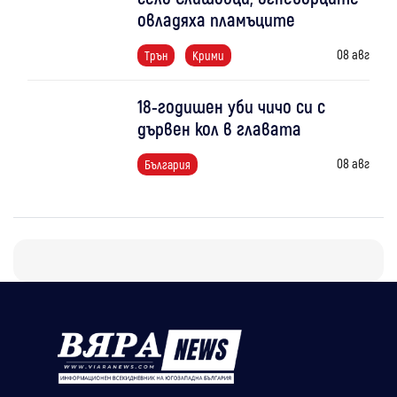
овладяха пламъците
08 авг
Трън
Крими
18-годишен уби чичо си с
дървен кол в главата
08 авг
България