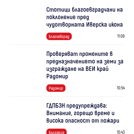
Стотици благоевградчани на
поклонение пред
чудотворната Иверска икона
11:09
Благоевград
Проверяват промените в
предназначението на земи за
изграждане на ВЕИ край
Радомир
10:54
Радомир
ГДПБЗН предупреждава:
Внимание, горещо време и
висока опасност от пожари
10:43
България