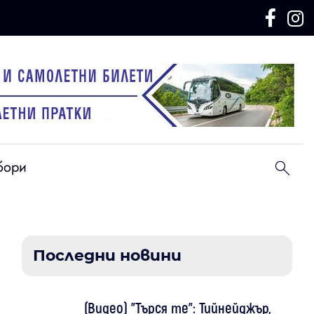
бори
Последни новини
(Видео) "Търся те": Тийнейджър,