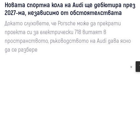
Новата спортна кола на Audi ще дебютира през
2027-ма, независимо от обстоятелствата
Докато слуховете, че Porsche може да прекрати
проекта си за електрически 718 витаят в
пространството, ръководството на Audi дава ясно
да се разбере
«