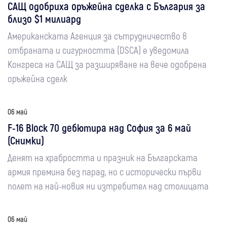
САЩ одобриха оръжейна сделка с България за
близо $1 милиард
Американската Агенция за сътрудничество в
отбраната и сигурността (DSCA) е уведомила
Конгреса на САЩ за разширяване на вече одобрена
оръжейна сделк
06 май
F-16 Block 70 дебютира над София за 6 май
(Снимки)
Денят на храбростта и празник на Българската
армия премина без парад, но с исторически първи
полет на най-новия ни изтребител над столицата
06 май