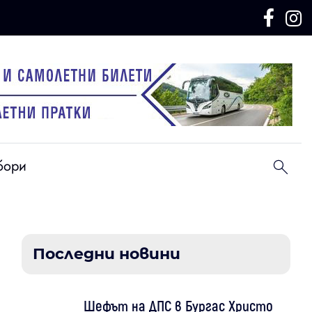
бори
Последни новини
Шефът на ДПС в Бургас Христо