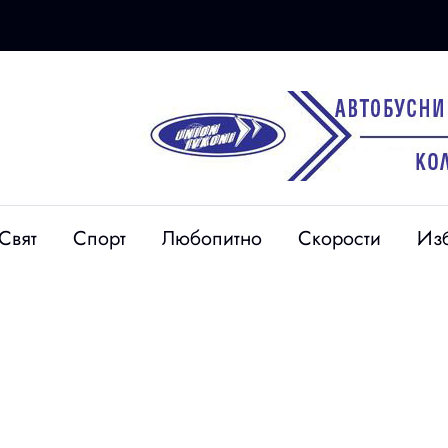
Свят
Спорт
Любопитно
Скорости
Из