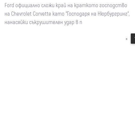
Ford официално сложи край на краткото господство
на Chevrolet Corvette като “Господаря на Нюрбургринг“,
нанасяйки съкрушителен удар в п
«