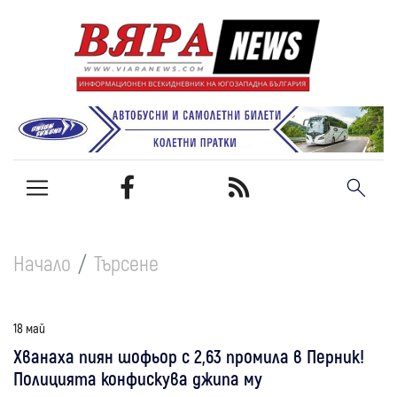
Начало
Търсене
18 май
Хванаха пиян шофьор с 2,63 промила в Перник!
Полицията конфискува джипа му