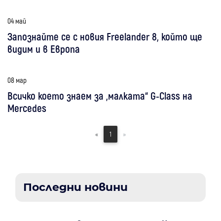
04 май
Запознайте се с новия Freelander 8, който ще
видим и в Европа
08 мар
Всичко което знаем за „малката“ G-Class на
Mercedes
«
1
»
Последни новини