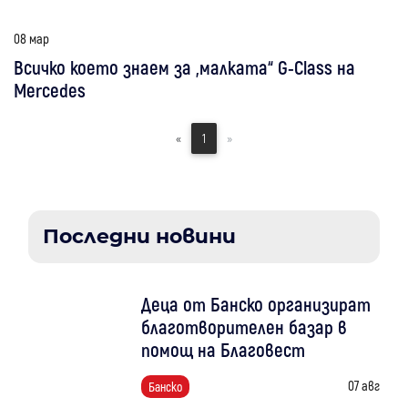
08 мар
Всичко което знаем за „малката“ G-Class на
Mercedes
«
1
»
Последни новини
Деца от Банско организират
благотворителен базар в
помощ на Благовест
07 авг
Банско