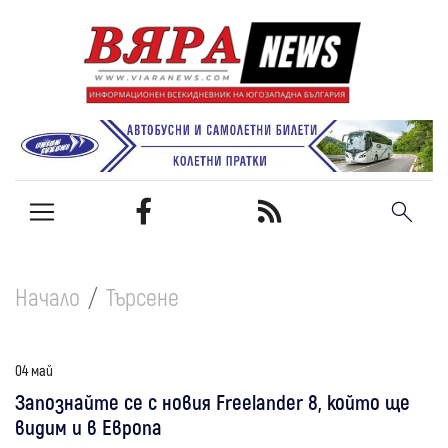
Начало
Търсене
04 май
Запознайте се с новия Freelander 8, който ще
видим и в Европа