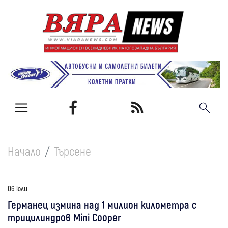
Начало
Търсене
06 юли
Германец измина над 1 милион километра с
трицилиндров Mini Cooper