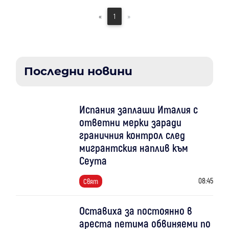
«
1
»
Последни новини
Испания заплаши Италия с
ответни мерки заради
граничния контрол след
мигрантския наплив към
Сеута
08:45
Свят
Оставиха за постоянно в
ареста петима обвиняеми по