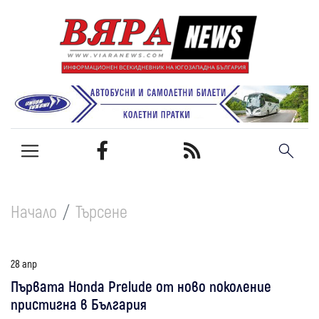
Начало
Търсене
28 апр
Първата Honda Prelude от ново поколение
пристигна в България