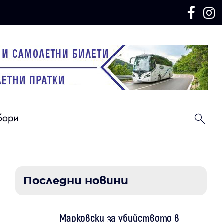
бори
Последни новини
Марковски за убийството в