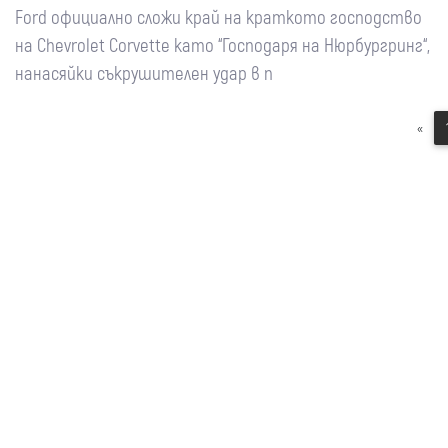
Ford официално сложи край на краткото господство
на Chevrolet Corvette като “Господаря на Нюрбургринг“,
нанасяйки съкрушителен удар в п
«