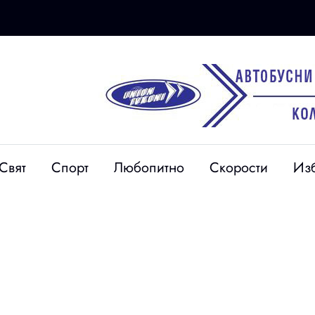
Свят
Спорт
Любопитно
Скорости
Из