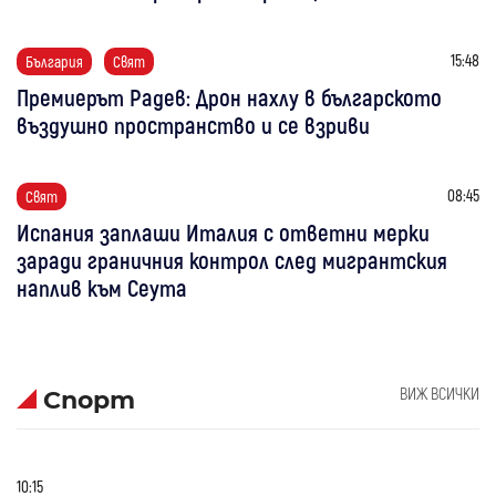
15:48
България
Свят
Премиерът Радев: Дрон нахлу в българското
въздушно пространство и се взриви
08:45
Свят
Испания заплаши Италия с ответни мерки
заради граничния контрол след мигрантския
наплив към Сеута
ВИЖ ВСИЧКИ
Спорт
10:15