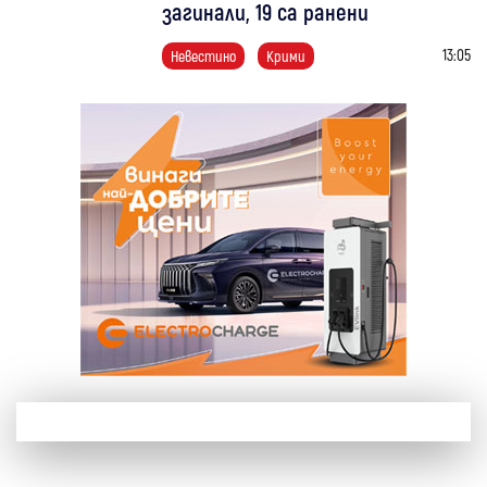
загинали, 19 са ранени
13:05
Невестино
Крими