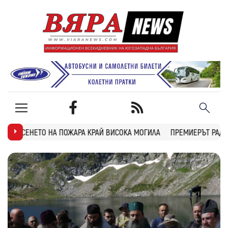
РА КРАЙ ВИСОКА МОГИЛА
ПРЕМИЕРЪТ РАДЕВ: ДРОН НАХЛУ В БЪЛГ