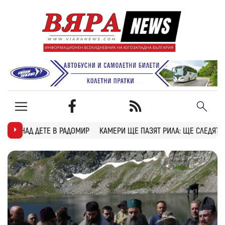
МИР
КАМЕРИ ЩЕ ПАЗЯТ РИЛА: ЩЕ СЛЕДЯТ ЗА ПОЖАРИ, БРАКОНИЕРИ