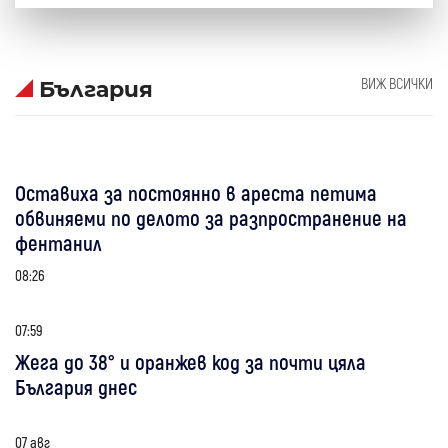
ВИЖ ВСИЧКИ
България
Оставиха за постоянно в ареста петима
обвиняеми по делото за разпространение на
фентанил
08:26
07:59
Жега до 38° и оранжев код за почти цяла
България днес
07 авг