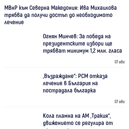
МВнР към Северна Македония: Ива Михаилова
трябва да получи достъп до необходимото
лечение
Огнян Минчев: За победа на
президентските избори ще
трябват минимум 1,2 млн. гласа
07 авг
„Възраждане“: РСМ отказа
лечение в България на
пострадала българка
07 авг
Кола пламна на АМ „Тракия“,
движението се регулира от