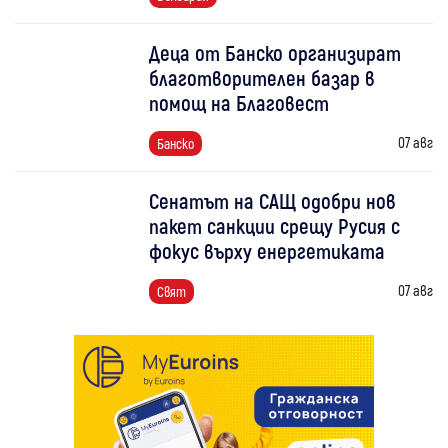
Деца от Банско организират
благотворителен базар в
помощ на Благовест
07 авг
Банско
Сенатът на САЩ одобри нов
пакет санкции срещу Русия с
фокус върху енергетиката
07 авг
Свят