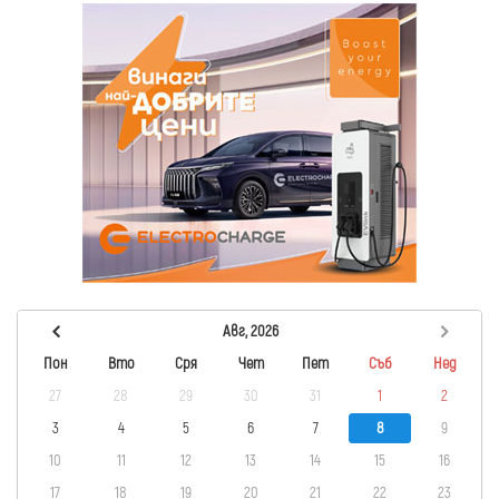
Авг, 2026
Пон
Вто
Сря
Чет
Пет
Съб
Нед
27
28
29
30
31
1
2
3
4
5
6
7
8
9
10
11
12
13
14
15
16
17
18
19
20
21
22
23