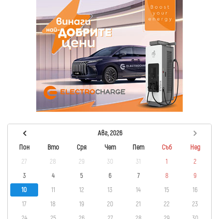
Авг, 2026
Пон
Вто
Сря
Чет
Пет
Съб
Нед
27
28
29
30
31
1
2
3
4
5
6
7
8
9
10
11
12
13
14
15
16
17
18
19
20
21
22
23
24
25
26
27
28
29
30