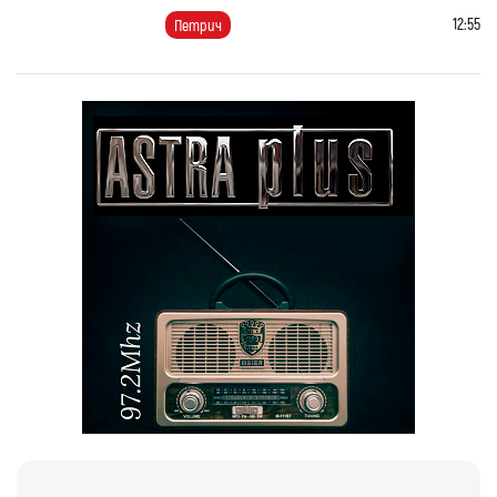
12:55
Петрич