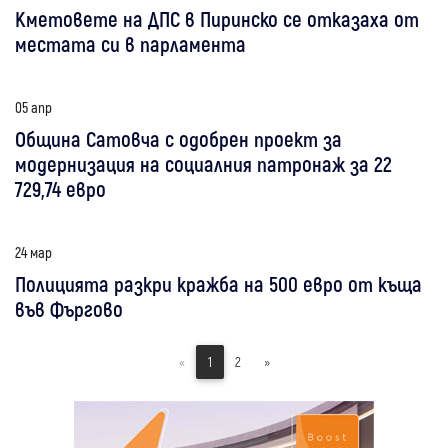
Кметовете на ДПС в Пиринско се отказаха от
местата си в парламента
05 апр
Община Сатовча с одобрен проект за
модернизация на социалния патронаж за 22
729,74 евро
24 мар
Полицията разкри кражба на 500 евро от къща
във Фъргово
«
1
2
»