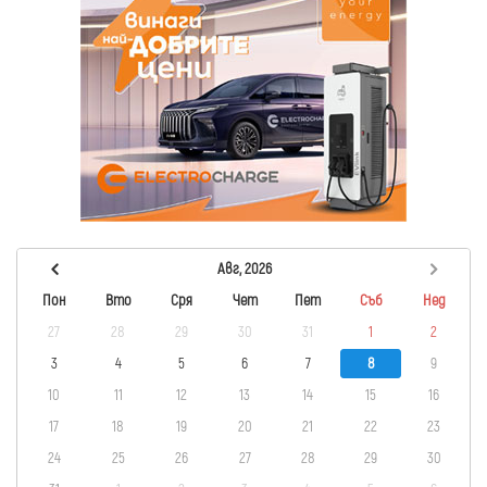
Авг, 2026
Пон
Вто
Сря
Чет
Пет
Съб
Нед
27
28
29
30
31
1
2
3
4
5
6
7
8
9
10
11
12
13
14
15
16
17
18
19
20
21
22
23
24
25
26
27
28
29
30