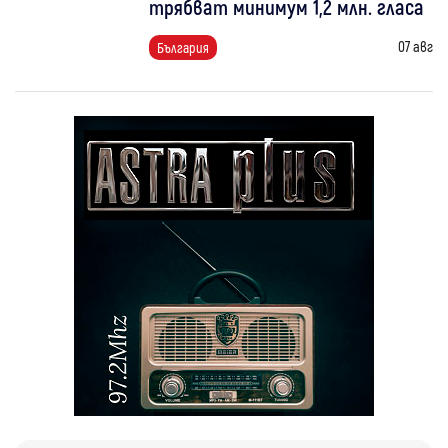
трябват минимум 1,2 млн. гласа
07 авг
България