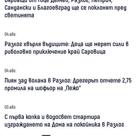
Сандански и Благоевград ще се поклонят пред
светинята
04 авг
Разлог хвърля въдиците: Деца ще мерят сили в
риболовно приключение край Саровица
04 авг
Пиян зад волана в Разлог: Дрегерът отчете 2,75
промила на шофьор на „Пежо“
03 авг
С първа копка и водосвет стартира
изграждането на Дома на покойника в Разлог