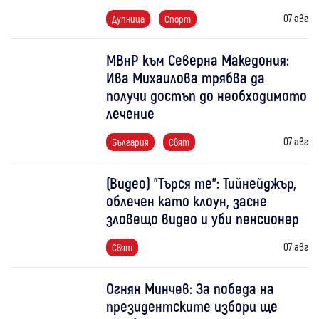
07 авг
Дупница
Спорт
МВнР към Северна Македония:
Ива Михаилова трябва да
получи достъп до необходимото
лечение
07 авг
България
Свят
(Видео) "Търся те": Тийнейджър,
облечен като клоун, засне
зловещо видео и уби пенсионер
07 авг
Свят
Огнян Минчев: За победа на
президентските избори ще