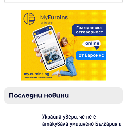
Последни новини
Украйна увери, че не е
атакувала умишлено България и