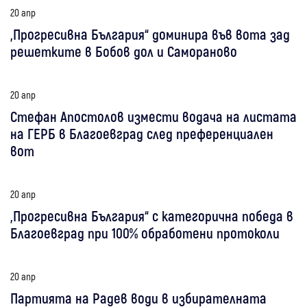
20 апр
„Прогресивна България“ доминира във вота зад
решетките в Бобов дол и Самораново
20 апр
Стефан Апостолов измести водача на листата
на ГЕРБ в Благоевград след преференциален
вот
20 апр
„Прогресивна България“ с категорична победа в
Благоевград при 100% обработени протоколи
20 апр
Партията на Радев води в избирателната