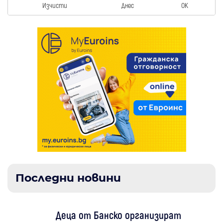
Изчисти
Днес
OK
Последни новини
Деца от Банско организират