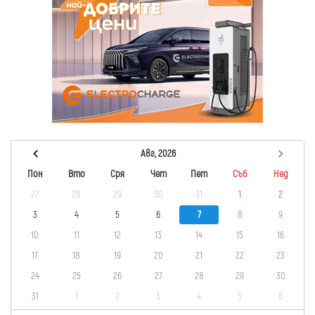
Авг, 2026
Пон
Вто
Сря
Чет
Пет
Съб
Нед
27
28
29
30
31
1
2
3
4
5
6
7
8
9
10
11
12
13
14
15
16
17
18
19
20
21
22
23
24
25
26
27
28
29
30
31
1
2
3
4
5
6