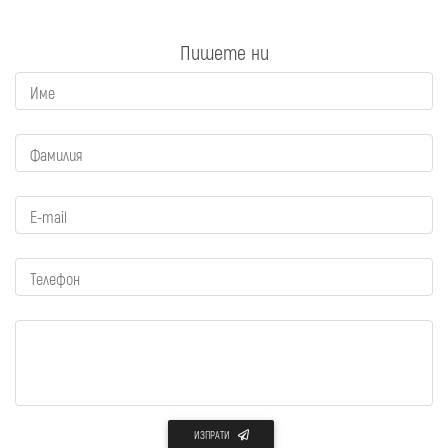
Пишете ни
Име
Фамилия
E-mail
Телефон
ИЗПРАТИ