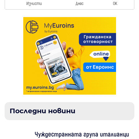
Изчисти
Днес
OK
Последни новини
Чуждестранната група италианци