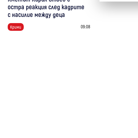
остра реакция след кадрите
с насилие между деца
09:08
Крими