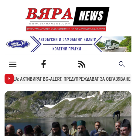
-ALERT, ПРЕДУПРЕЖДАВАТ ЗА ОБГАЗЯВАНЕ
ПОЖАРЪТ КРАЙ БОБОШЕВ