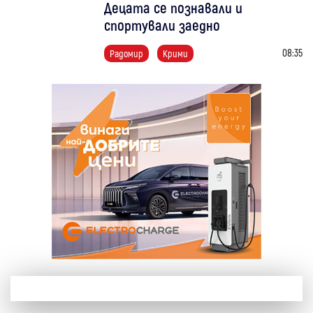
Децата се познавали и
спортували заедно
08:35
Радомир
Крими