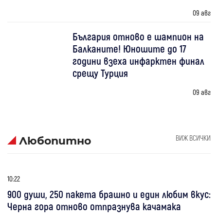
09 авг
България отново е шампион на
Балканите! Юношите до 17
години взеха инфарктен финал
срещу Турция
09 авг
ВИЖ ВСИЧКИ
Любопитно
10:22
900 души, 250 пакета брашно и един любим вкус:
Черна гора отново отпразнува качамака