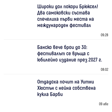
Широки дол покори Брюксел!
Два самоковски състава
спечелиха първи места на
международен фестивал
09:28
Банско вече брои до 30:
фестивалът се връща с
юбилейно издание през 2027 г.
08:02
Отдадоха почит на Уитни
Хюстън с нейна собствена
кукла Барби
09 авг