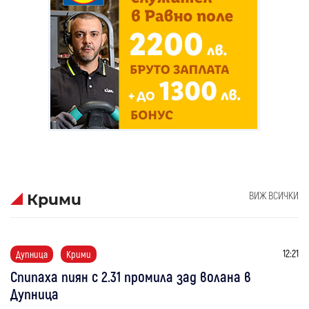
ВИЖ ВСИЧКИ
Крими
12:21
Дупница
Крими
Спипаха пиян с 2.31 промила зад волана в
Дупница