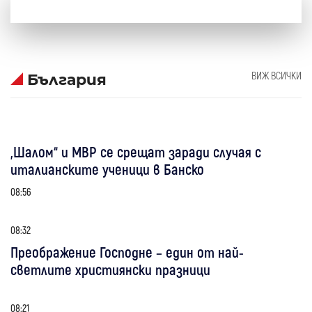
ВИЖ ВСИЧКИ
България
„Шалом“ и МВР се срещат заради случая с
италианските ученици в Банско
08:56
08:32
Преображение Господне – един от най-
светлите християнски празници
08:21