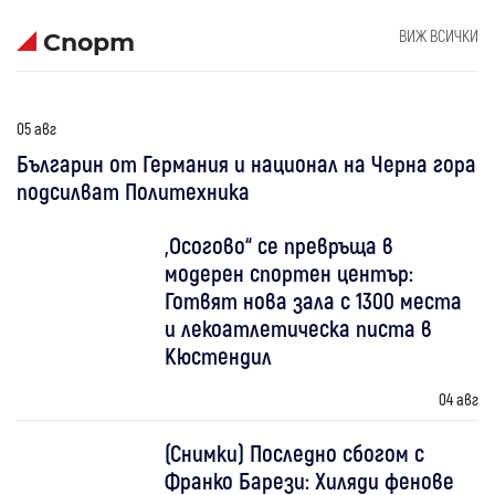
ВИЖ ВСИЧКИ
Спорт
05 авг
Българин от Германия и национал на Черна гора
подсилват Политехника
„Осогово“ се превръща в
модерен спортен център:
Готвят нова зала с 1300 места
и лекоатлетическа писта в
Кюстендил
04 авг
(Снимки) Последно сбогом с
Франко Барези: Хиляди фенове