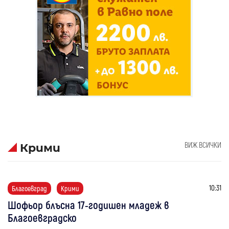
ВИЖ ВСИЧКИ
Крими
10:31
Благоевград
Крими
Шофьор блъсна 17-годишен младеж в
Благоевградско