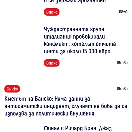
08:44
Банско
Чуждестранната група
италианци провокирали
конфликт, хотелът отчита
щети за около 15 000 евро
05 авг
Банско
05 авг
Банско
Кметът на Банско: Няма данни за
антисемитски инцидент, случаят не бива да се
използва за политически внушения
Финал с Ричард Бона: Джаз