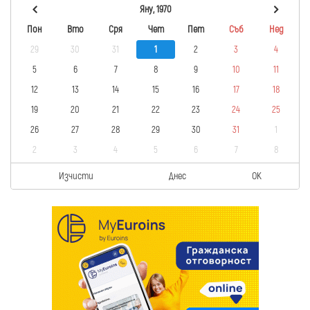
Яну, 1970
Пон
Вто
Сря
Чет
Пет
Съб
Нед
29
30
31
1
2
3
4
5
6
7
8
9
10
11
12
13
14
15
16
17
18
19
20
21
22
23
24
25
26
27
28
29
30
31
1
2
3
4
5
6
7
8
Изчисти
Днес
OK