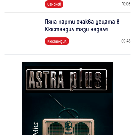
10:06
Самоков
Пяна парти очаква децата в
Кюстендил тази неделя
09:48
Кюстендил