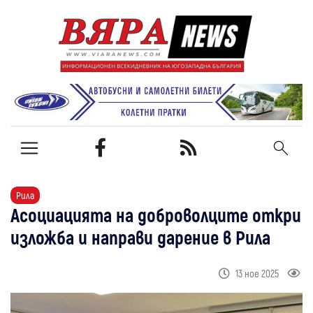
Рила
Асоциацията на доброволците откри
изложба и направи дарение в Рила
13 ное 2025