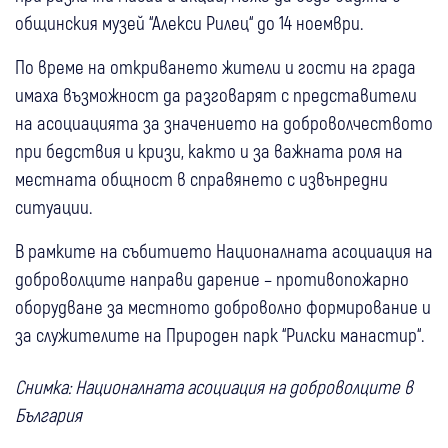
общинския музей “Алекси Рилец“ до 14 ноември.
По време на откриването жители и гости на града
имаха възможност да разговарят с представители
на асоциацията за значението на доброволчеството
при бедствия и кризи, както и за важната роля на
местната общност в справянето с извънредни
ситуации.
В рамките на събитието Националната асоциация на
доброволците направи дарение – противопожарно
оборудване за местното доброволно формирование и
за служителите на Природен парк “Рилски манастир“.
Снимка: Националната асоциация на доброволците в
България