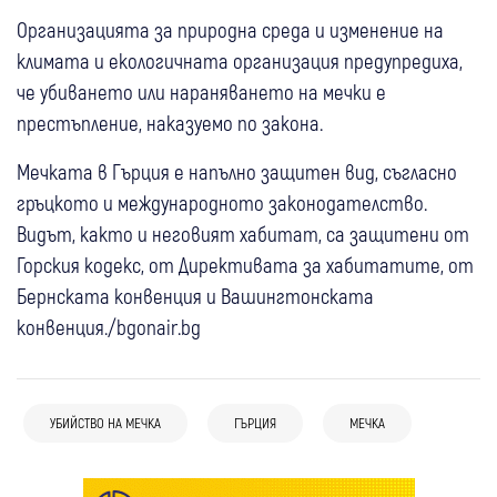
Организацията за природна среда и изменение на
климата и екологичната организация предупредиха,
че убиването или нараняването на мечки е
престъпление, наказуемо по закона.
Мечката в Гърция е напълно защитен вид, съгласно
гръцкото и международното законодателство.
Видът, както и неговият хабитат, са защитени от
Горския кодекс, от Директивата за хабитатите, от
Бернската конвенция и Вашингтонската
конвенция./bgonair.bg
УБИЙСТВО НА МЕЧКА
ГЪРЦИЯ
МЕЧКА