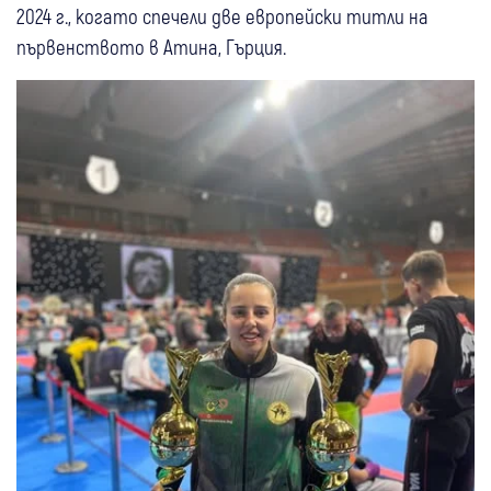
2024 г., когато спечели две европейски титли на
първенството в Атина, Гърция.