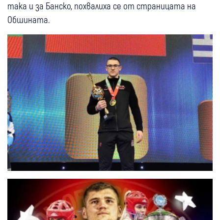
така и за Банско, похвалиха се от страницата на
Обшината.