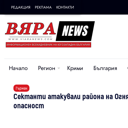
РЕДАКЦИЯ
РЕКЛАМА
КОНТАКТИ
Начало
Регион
Крими
България
Гърмен
Сектанти атакували района на Огня
опасност