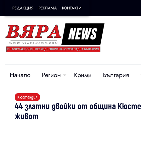
РЕДАКЦИЯ
РЕКЛАМА
КОНТАКТИ
Начало
Регион
Крими
България
Кюстендил
44 златни двойки от община Кюсте
живот