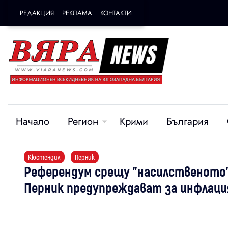
РЕДАКЦИЯ
РЕКЛАМА
КОНТАКТИ
Начало
Регион
Крими
България
Кюстендил
Перник
Референдум срещу "насилственото"
Перник предупреждават за инфлаци