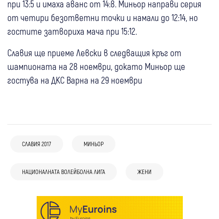
при 13:5 и имаха аванс от 14:8. Миньор направи серия
от четири безответни точки и намали до 12:14, но
гостите затвориха мача при 15:12.
Славия ще приеме Левски в следващия кръг от
шампионата на 28 ноември, докато Миньор ще
гостува на ДКС Варна на 29 ноември
СЛАВИЯ 2017
МИНЬОР
НАЦИОНАЛНАТА ВОЛЕЙБОЛНА ЛИГА
ЖЕНИ