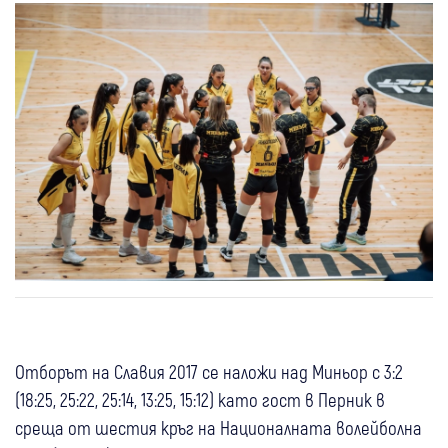
Отборът на Славия 2017 се наложи над Миньор с 3:2
(18:25, 25:22, 25:14, 13:25, 15:12) като гост в Перник в
среща от шестия кръг на Националната волейболна