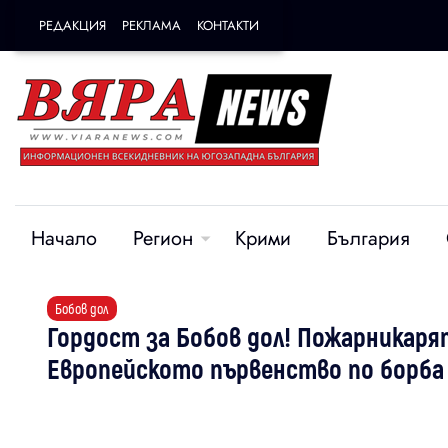
РЕДАКЦИЯ
РЕКЛАМА
КОНТАКТИ
Начало
Регион
Крими
България
Бобов дол
Гордост за Бобов дол! Пожарникаря
Европейското първенство по борба 