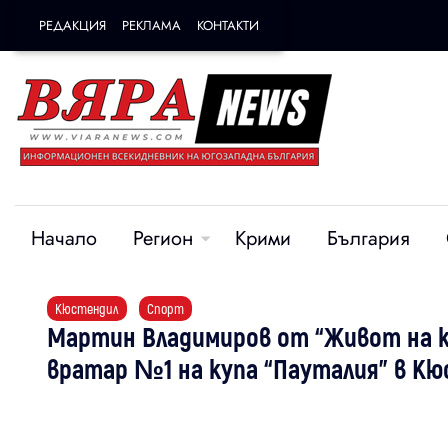
РЕДАКЦИЯ
РЕКЛАМА
КОНТАКТИ
Начало
Регион
Крими
България
Кюстендил
Спорт
Мартин Владимиров от “Живот на к
вратар №1 на купа “Пауталия” в К