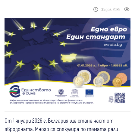
03 дек 2025
От 1 януари 2026 г. България ще стане част от
еврозоната. Много се спекулира по темата дали