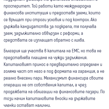
просперитет. Той работи като международна
финансова институция и предоставя заеми, които
се връщат при строги условия и под контрол. Ако
държава кандидатства за подкрепа, тя получава
заем, задължително обвързан с реформи, а
средствата се изплащат обратно с лихва.
България ще участва в капитала на ЕМС, но това не
представлява плащане на чужди задължения.
Капиталовият принос е предварително определен и
голяма част от него е под формата на гаранция, а не
реално внесени пари. Механизмът финансира своите
операции не от собствения капитал, а чрез
продажбата на облигации на финансовите пазари. По
този начин капиталовите вноски на държавите
членки остават налични.